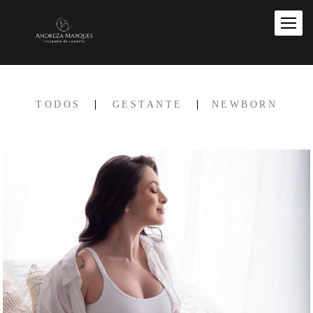
TODOS
GESTANTE
NEWBORN