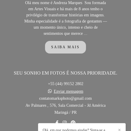
Olá meu nome é Andreza Marques Sou formada
em Artes Visuais e há mais de 8 anos tenho o
privilégio de transformar histórias em imagens.
Minha especialidade é a fotografia de gestantes —
um momento único, intenso e cheio de
sentimentos que merece ...
SAIBA MAIS
SEU SONHO EM FOTOS É NOSSA PRIORIDADE.
+55 (44) 99152 2802
Enviar mensagem
contatomarksphoto@gmail.com
Av Palmares , 576, Sala Comercial - Jd América
Maringá / PR
Olá, em que podemos ajudar? Sinta-se a
✕