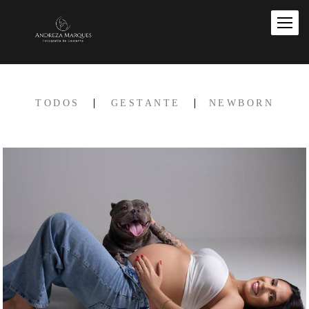
TODOS
GESTANTE
NEWBORN