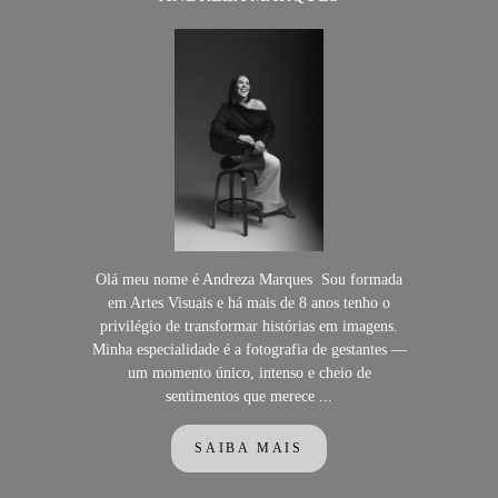
Olá meu nome é Andreza Marques Sou formada
em Artes Visuais e há mais de 8 anos tenho o
privilégio de transformar histórias em imagens.
Minha especialidade é a fotografia de gestantes —
um momento único, intenso e cheio de
sentimentos que merece ...
SAIBA MAIS