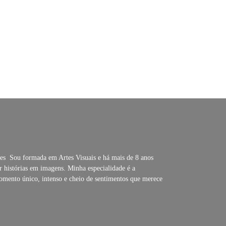
s Sou formada em Artes Visuais e há mais de 8 anos
r histórias em imagens. Minha especialidade é a
omento único, intenso e cheio de sentimentos que merece