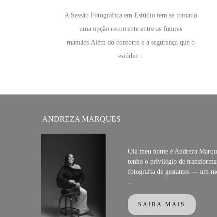
A Sessão Fotográfica em Estúdio tem se tornado
uma opção recorrente entre as futuras
mamães Além do conforto e a segurança que o
estúdio...
ANDREZA MARQUES
Olá meu nome é Andreza Marque
tenho o privilégio de transforma
fotografia de gestantes — um m
...
SAIBA MAIS