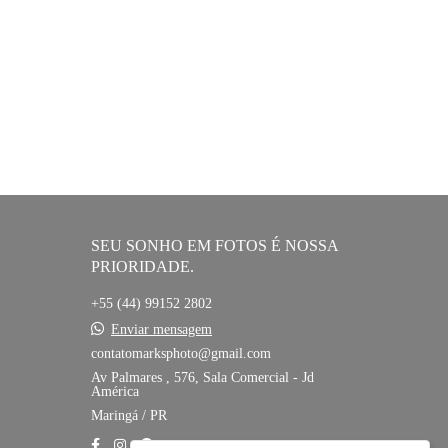
SEU SONHO EM FOTOS É NOSSA
PRIORIDADE.
+55 (44) 99152 2802
Enviar mensagem
contatomarksphoto@gmail.com
Av Palmares , 576, Sala Comercial - Jd
América
Maringá / PR