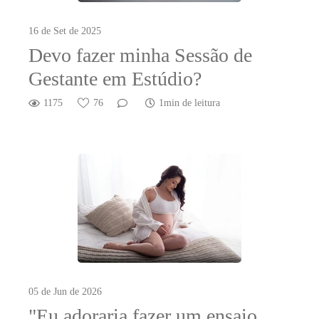
16 de Set de 2025
Devo fazer minha Sessão de
Gestante em Estúdio?
1175
76
1min de leitura
05 de Jun de 2026
"Eu adoraria fazer um ensaio,