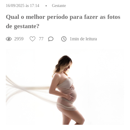
16/09/2025 às 17:14
Gestante
Qual o melhor período para fazer as fotos
de gestante?
2959
77
1min de leitura