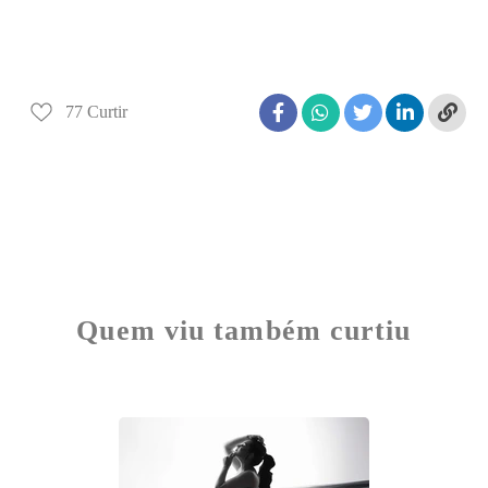
77
Curtir
Quem viu também curtiu