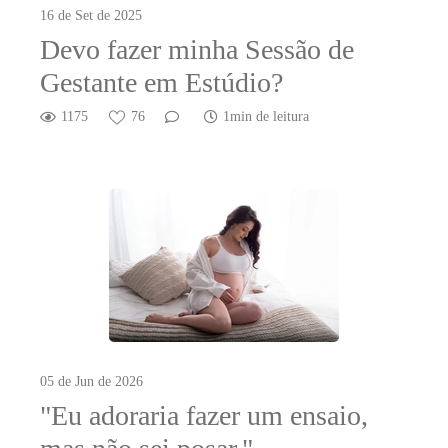
16 de Set de 2025
Devo fazer minha Sessão de
Gestante em Estúdio?
1175
76
1min de leitura
05 de Jun de 2026
"Eu adoraria fazer um ensaio,