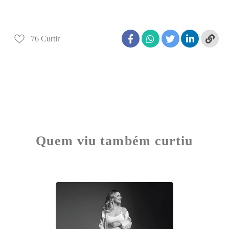
76
Curtir
Quem viu também curtiu