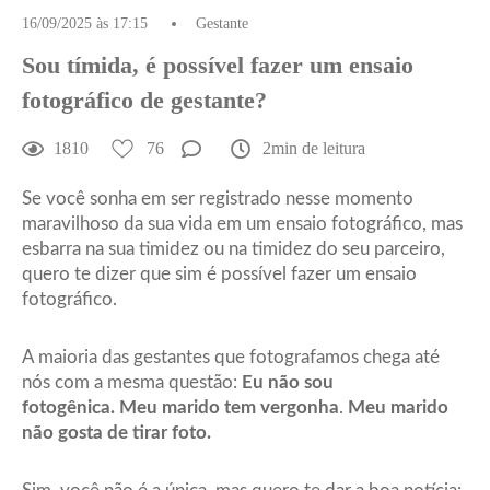
16/09/2025 às 17:15
Gestante
Sou tímida, é possível fazer um ensaio
fotográfico de gestante?
1810
76
2min de leitura
Se você sonha em ser registrado nesse momento
maravilhoso da sua vida em um ensaio fotográfico, mas
esbarra na sua timidez ou na timidez do seu parceiro,
quero te dizer que sim é possível fazer um ensaio
fotográfico.
A maioria das gestantes que fotografamos chega até
nós com a mesma questão:
Eu não sou
fotogênica. Meu marido tem vergonha
.
Meu marido
não gosta de tirar foto.