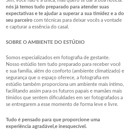
Sim, você não é a única, mas quero te dar a boa notícia:
nós já temos tudo preparado para atender suas
expectativas e te ajudar a superar a sua timidez e a do
seu parceiro
com técnicas para deixar vocês a vontade
e capturar a essência do casal.
SOBRE O AMBIENTE DO ESTÚDIO
Somos especializados em fotografia de gestante.
Nosso estúdio tem tudo preparado para receber você
e sua família, além do conforto (ambiente climatizado) e
segurança que o espaço oferece, a fotografia em
estúdio também proporciona um ambiente mais íntimo,
facilitando assim para os futuros papais e mamães mais
tímidos que sentem dificuldades em ser fotografados a
se entregarem a esse momento de forma leve e livre.
Tudo é pensado para que proporcione uma
experiência agradável,e inesquecível.