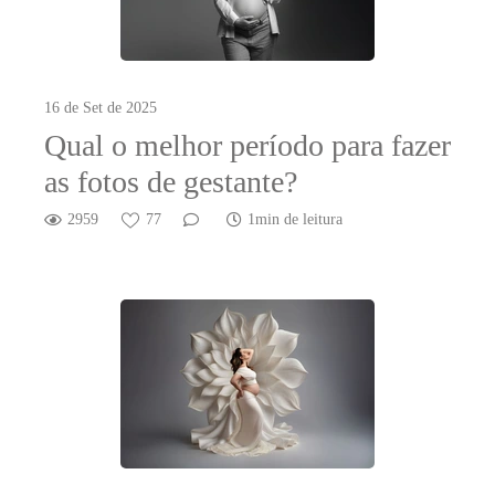
16 de Set de 2025
Qual o melhor período para fazer
as fotos de gestante?
2959
77
1min de leitura